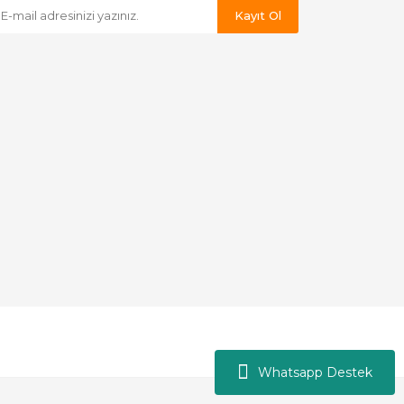
Kayıt Ol
Whatsapp Destek