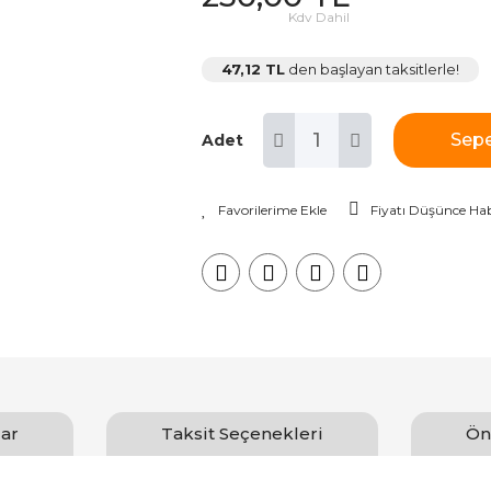
Kdv Dahil
47,12 TL
den başlayan taksitlerle!
Sepe
Adet
Fiyatı Düşünce Hab
ar
Taksit Seçenekleri
Ön