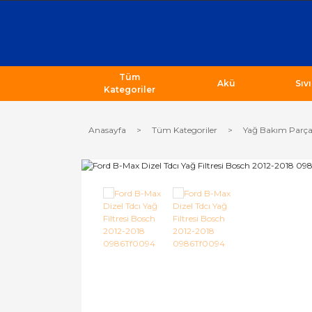
Tüm
Akü
Sıv
Kategoriler
Anasayfa
Tüm Kategoriler
Yağ Bakım Parça