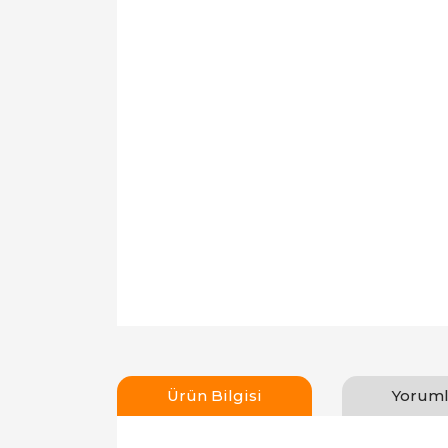
Ürün Bilgisi
Yoruml