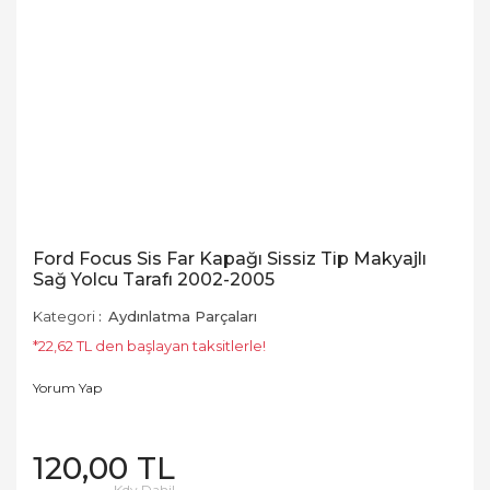
Ford Focus Sis Far Kapağı Sissiz Tip Makyajlı
Sağ Yolcu Tarafı 2002-2005
Kategori
Aydınlatma Parçaları
*22,62 TL den başlayan taksitlerle!
Yorum Yap
120,00 TL
Kdv Dahil