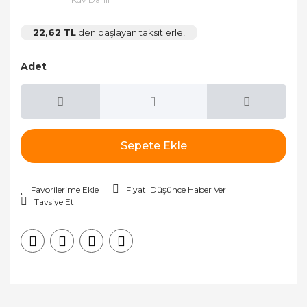
22,62 TL
den başlayan taksitlerle!
Adet
Sepete Ekle
Fiyatı Düşünce Haber Ver
Tavsiye Et