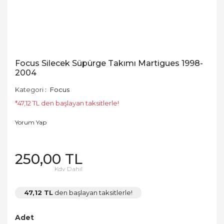
Focus Silecek Süpürge Takımı Martigues 1998-
2004
Kategori
Focus
*47,12 TL den başlayan taksitlerle!
Yorum Yap
250,00 TL
Kdv Dahil
47,12 TL
den başlayan taksitlerle!
Adet