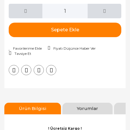
Sepete Ekle
Fiyatı Düşünce Haber Ver
Tavsiye Et
Ürün Bilgisi
Yorumlar
! Ücretsiz Kargo !