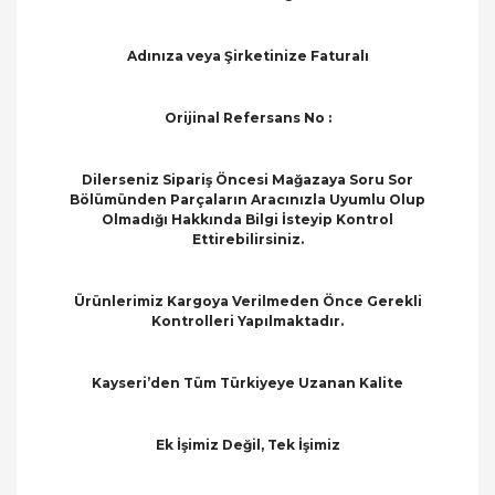
Adınıza veya Şirketinize Faturalı
Orijinal Refersans No :
Dilerseniz Sipariş Öncesi Mağazaya Soru Sor
Bölümünden Parçaların Aracınızla Uyumlu Olup
Olmadığı Hakkında Bilgi İsteyip Kontrol
Ettirebilirsiniz.
Ürünlerimiz Kargoya Verilmeden Önce Gerekli
Kontrolleri Yapılmaktadır.
Kayseri’den Tüm Türkiyeye Uzanan Kalite
Ek İşimiz Değil, Tek İşimiz