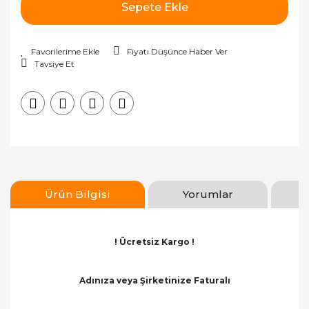
Sepete Ekle
Fiyatı Düşünce Haber Ver
Tavsiye Et
Ürün Bilgisi
Yorumlar
! Ücretsiz Kargo !
Adınıza veya Şirketinize Faturalı