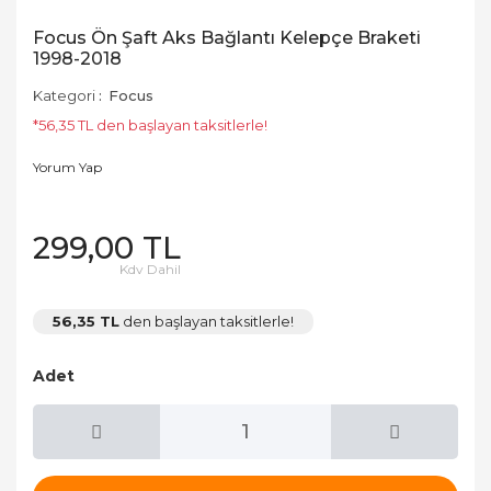
Focus Ön Şaft Aks Bağlantı Kelepçe Braketi
1998-2018
Kategori
Focus
*56,35 TL den başlayan taksitlerle!
Yorum Yap
299,00 TL
Kdv Dahil
56,35 TL
den başlayan taksitlerle!
Adet