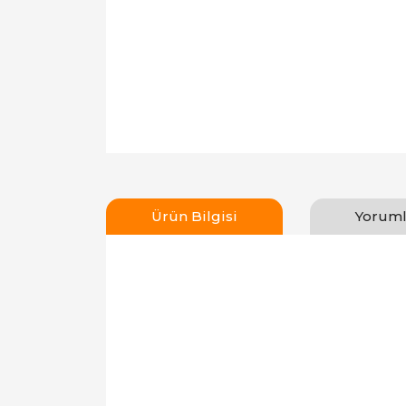
Ürün Bilgisi
Yoruml