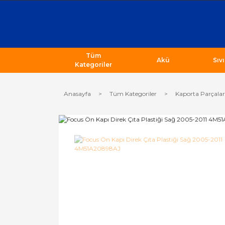
Tüm
Akü
Sıv
Kategoriler
Anasayfa
Tüm Kategoriler
Kaporta Parçalar