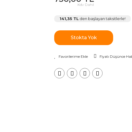
Kdv Dahil
141,35 TL
den başlayan taksitlerle!
Stokta Yok
Fiyatı Düşünce Hab