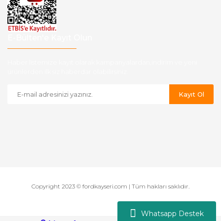
E-Bülten'e Kayıt Olun
Haber listemize kayıt olarak kampanyalardan,indirim ve yeni
ürünlerden ilk siz haberdar olabilirsiniz.
Kayıt Ol
Copyright 2023 © fordkayseri.com | Tüm hakları saklıdır.
Whatsapp Destek