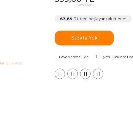
Kdv Dahil
63,89 TL
den başlayan taksitlerle!
Stokta Yok
Fiyatı Düşünce Hab