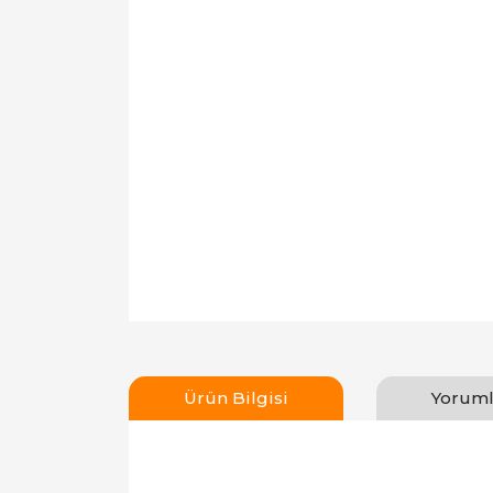
Ürün Bilgisi
Yoruml