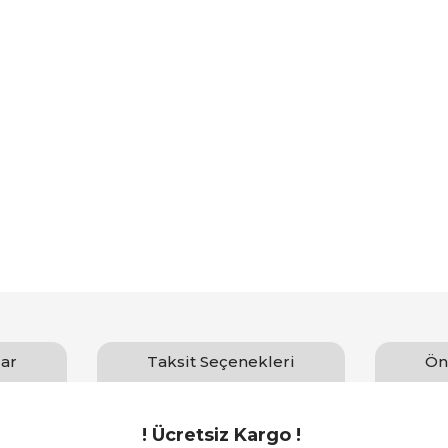
ar
Taksit Seçenekleri
Ön
! Ücretsiz Kargo !