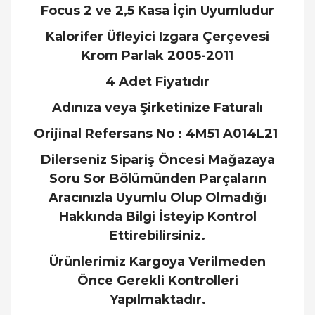
Focus 2 ve 2,5 Kasa İçin Uyumludur
Kalorifer Üfleyici Izgara Çerçevesi
Krom Parlak 2005-2011
4 Adet Fiyatıdır
Adınıza veya Şirketinize Faturalı
Orijinal Refersans No : 4M51 A014L21
Dilerseniz Sipariş Öncesi Mağazaya
Soru Sor Bölümünden Parçaların
Aracınızla Uyumlu Olup Olmadığı
Hakkında Bilgi İsteyip Kontrol
Ettirebilirsiniz.
Ürünlerimiz Kargoya Verilmeden
Önce Gerekli Kontrolleri
Yapılmaktadır.