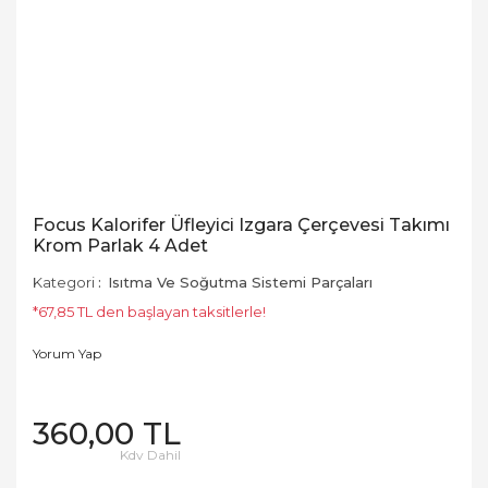
Focus Kalorifer Üfleyici Izgara Çerçevesi Takımı
Krom Parlak 4 Adet
Kategori
Isıtma Ve Soğutma Sistemi Parçaları
*67,85 TL den başlayan taksitlerle!
Yorum Yap
360,00 TL
Kdv Dahil