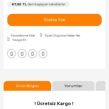
67,85 TL
den başlayan taksitlerle!
Stokta Yok
Fiyatı Düşünce Haber Ver
Tavsiye Et
Ürün Bilgisi
Yorumlar
! Ücretsiz Kargo !