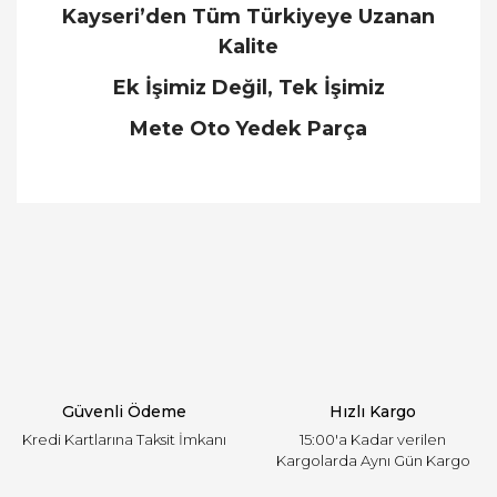
Kayseri’den Tüm Türkiyeye Uzanan
Kalite
Ek İşimiz Değil, Tek İşimiz
Mete Oto Yedek Parça
Bu ürünün fiyat bilgisi, resim, ürün açıklamalarında
ve diğer konularda yetersiz gördüğünüz noktaları
Bu ürüne ilk yorumu siz yapın!
öneri formunu kullanarak tarafımıza iletebilirsiniz.
Görüş ve önerileriniz için teşekkür ederiz.
Yorum Yaz
Ürün resmi kalitesiz, bozuk veya görüntülenemiyor.
Ürün açıklamasında eksik bilgiler bulunuyor.
Ürün bilgilerinde hatalar bulunuyor.
Ürün fiyatı diğer sitelerden daha pahalı.
Güvenli Ödeme
Hızlı Kargo
Bu ürüne benzer farklı alternatifler olmalı.
Kredi Kartlarına Taksit İmkanı
15:00'a Kadar verilen
Kargolarda Aynı Gün Kargo