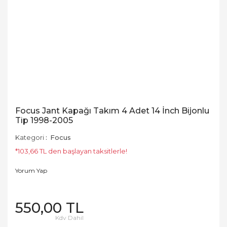
Focus Jant Kapağı Takım 4 Adet 14 İnch Bijonlu
Tip 1998-2005
Kategori
Focus
*103,66 TL den başlayan taksitlerle!
Yorum Yap
550,00 TL
Kdv Dahil