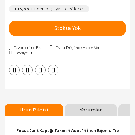
103,66 TL
den başlayan taksitlerle!
Stokta Yok
Fiyatı Düşünce Haber Ver
Tavsiye Et
Ürün Bilgisi
Yorumlar
Focus Jant Kapağı Takım 4 Adet 14 İnch Bijonlu Tip