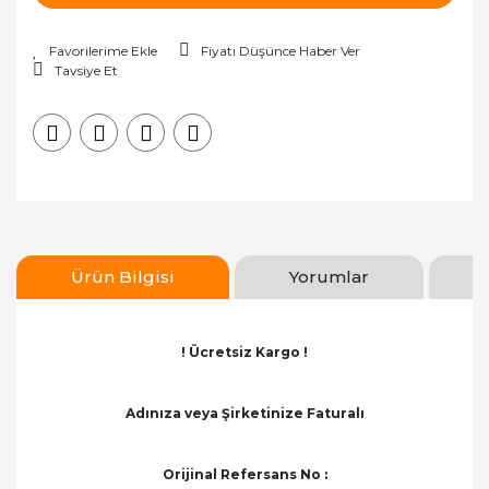
Fiyatı Düşünce Haber Ver
Tavsiye Et
Ürün Bilgisi
Yorumlar
! Ücretsiz Kargo !
Adınıza veya Şirketinize Faturalı
Orijinal Refersans No :