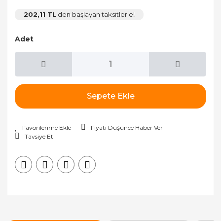
202,11 TL
den başlayan taksitlerle!
Adet
Sepete Ekle
Fiyatı Düşünce Haber Ver
Tavsiye Et