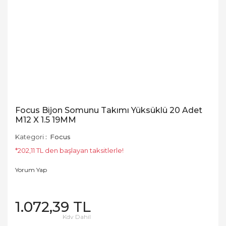
Focus Bijon Somunu Takımı Yüksüklü 20 Adet
M12 X 1.5 19MM
Kategori
Focus
*202,11 TL den başlayan taksitlerle!
Yorum Yap
1.072,39 TL
Kdv Dahil