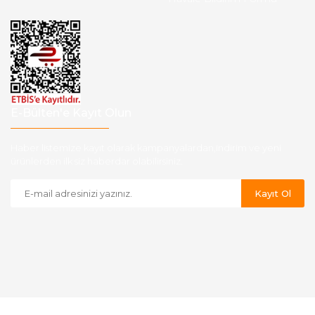
E-Bülten'e Kayıt Olun
Haber listemize kayıt olarak kampanyalardan,indirim ve yeni
ürünlerden ilk siz haberdar olabilirsiniz.
Kayıt Ol