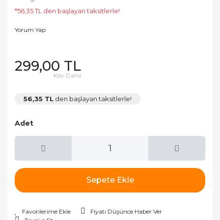
*56,35 TL den başlayan taksitlerle!
Yorum Yap
299,00 TL
Kdv Dahil
56,35 TL
den başlayan taksitlerle!
Adet
Sepete Ekle
Fiyatı Düşünce Haber Ver