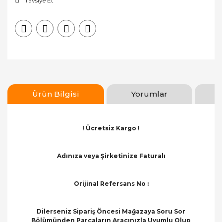
Tavsiye Et
Ürün Bilgisi
Yorumlar
! Ücretsiz Kargo !
Adınıza veya Şirketinize Faturalı
Orijinal Refersans No :
Dilerseniz Sipariş Öncesi Mağazaya Soru Sor
Bölümünden Parçaların Aracınızla Uyumlu Olup