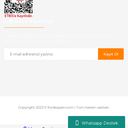
E-Bülten'e Kayıt Olun
Haber listemize kayıt olarak kampanyalardan,indirim ve yeni
ürünlerden ilk siz haberdar olabilirsiniz.
Kayıt Ol
Copyright 2023 © fordkayseri.com | Tüm hakları saklıdır.
Whatsapp Destek