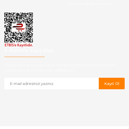
Havale Bildirim Formu
E-Bülten'e Kayıt Olun
Haber listemize kayıt olarak kampanyalardan,indirim ve yeni
ürünlerden ilk siz haberdar olabilirsiniz.
Kayıt Ol