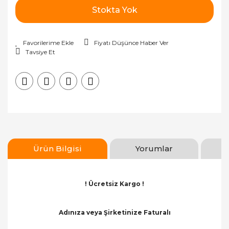
Stokta Yok
Fiyatı Düşünce Haber Ver
Tavsiye Et
Ürün Bilgisi
Yorumlar
! Ücretsiz Kargo !
Adınıza veya Şirketinize Faturalı