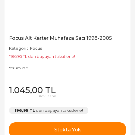
Focus Alt Karter Muhafaza Sacı 1998-2005
Kategori
Focus
*196,95 TL den başlayan taksitlerle!
Yorum Yap
1.045,00 TL
Kdv Dahil
196,95 TL
den başlayan taksitlerle!
Stokta Yok