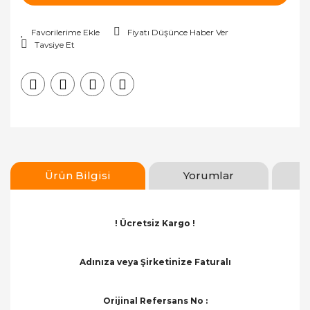
Fiyatı Düşünce Haber Ver
Tavsiye Et
Ürün Bilgisi
Yorumlar
! Ücretsiz Kargo !
Adınıza veya Şirketinize Faturalı
Orijinal Refersans No :