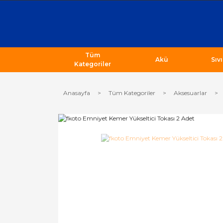
Tüm
Akü
Sıv
Kategoriler
Anasayfa
Tüm Kategoriler
Aksesuarlar