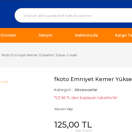
ı Ürünleri
İletişim
Hakkımızda
Kargo Ta
fkoto Emniyet Kemer Yükseltici Tokası 2 Adet
fkoto Emniyet Kemer Yükselt
Kategori
Aksesuarlar
*23,56 TL den başlayan taksitlerle!
Yorum Yap
125,00 TL
Kdv Dahil