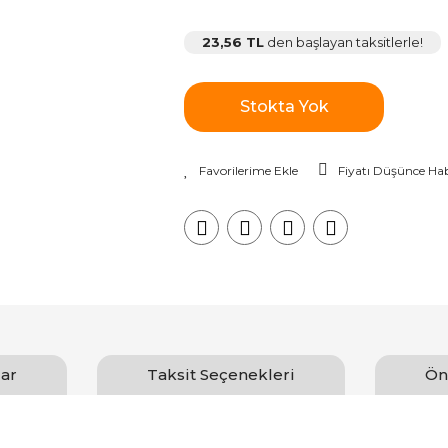
23,56 TL
den başlayan taksitlerle!
Stokta Yok
Fiyatı Düşünce Hab
ar
Taksit Seçenekleri
Ön