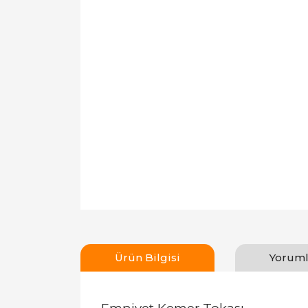
Ürün Bilgisi
Yoruml