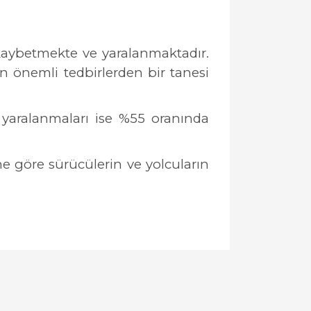
kaybetmekte ve yaralanmaktadır.
n önemli tedbirlerden bir tanesi
 yaralanmaları ise %55 oranında
ne göre sürücülerin ve yolcuların
llanarak tarafımıza iletebilirsiniz.