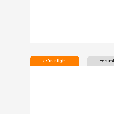
Ürün Bilgisi
Yoruml