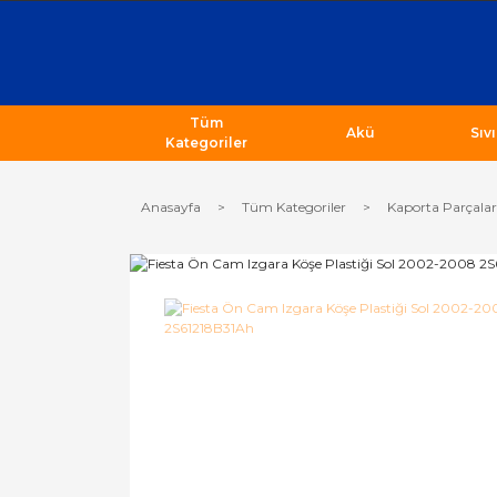
Tüm
Akü
Sıv
Kategoriler
Anasayfa
Tüm Kategoriler
Kaporta Parçalar