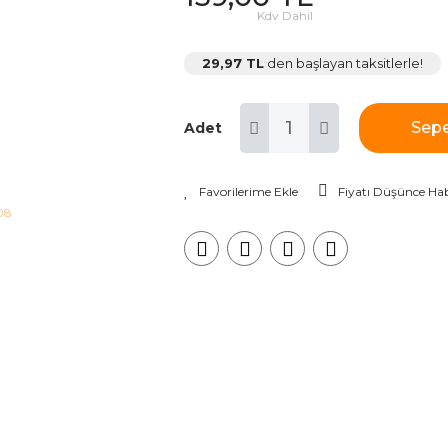
Kdv Dahil
29,97 TL
den başlayan taksitlerle!
Sepe
Adet
Fiyatı Düşünce Hab