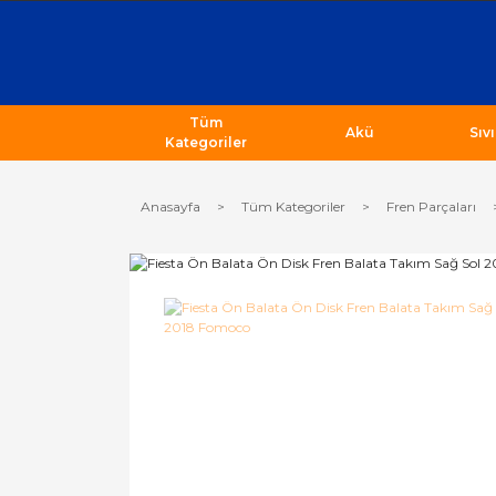
Tüm
Akü
Sıv
Kategoriler
Anasayfa
Tüm Kategoriler
Fren Parçaları