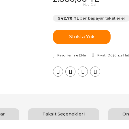
Kdv Dahil
542,78 TL
den başlayan taksitlerle!
Stokta Yok
Fiyatı Düşünce Hab
ar
Taksit Seçenekleri
Ön