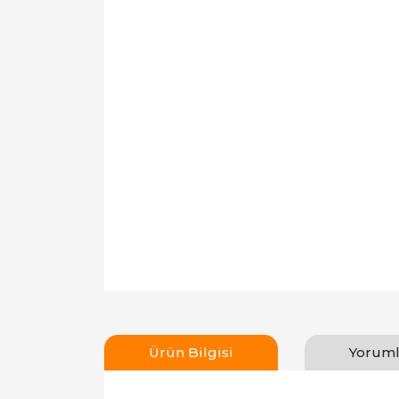
Ürün Bilgisi
Yoruml