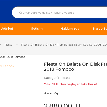
ı Ürünleri
İletişim
Hakkımızda
Kargo Ta
Fiesta
Fiesta Ön Balata Ön Disk Fren Balata Takım Sağ Sol 2008-2
Fiesta Ön Balata Ön Disk Fr
2018 Fomoco
Kategori
Fiesta
*542,78 TL den başlayan taksitlerle!
Yorum Yap
2.880,00 TL