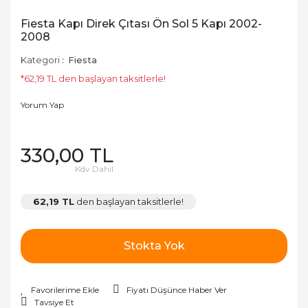
Fiesta Kapı Direk Çıtası Ön Sol 5 Kapı 2002-
2008
Kategori
Fiesta
*62,19 TL den başlayan taksitlerle!
Yorum Yap
330,00 TL
Kdv Dahil
62,19 TL
den başlayan taksitlerle!
Stokta Yok
Fiyatı Düşünce Haber Ver
Tavsiye Et