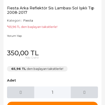
Fiesta Arka Reflektör Sis Lambası Sol Işıklı Tip
2008-2017
Kategori
Fiesta
*65,96 TL den başlayan taksitlerle!
Yorum Yap
350,00 TL
Kdv Dahil
65,96 TL
den başlayan taksitlerle!
Adet