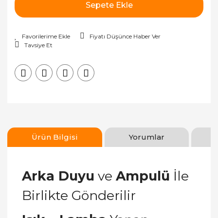
Sepete Ekle
Fiyatı Düşünce Haber Ver
Tavsiye Et
Ürün Bilgisi
Yorumlar
Arka Duyu
ve
Ampulü
İle
Birlikte Gönderilir