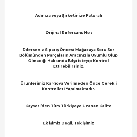
Adınıza veya Şirketinize Faturalı
Orijinal Refersans No :
Dilerseniz Sipariş Öncesi Mağazaya Soru Sor
Bölümünden Parçaların Aracınızla Uyumlu Olup
Olmadığı Hakkında Bilgi İsteyip Kontrol
Ettirebilirsiniz.
Ürünlerimiz Kargoya Verilmeden Önce Gerekli
Kontrolleri Yapılmaktadır.
Kayseri’den Tüm Türkiyeye Uzanan Kalite
Ek İşimiz Değil, Tek İşimiz