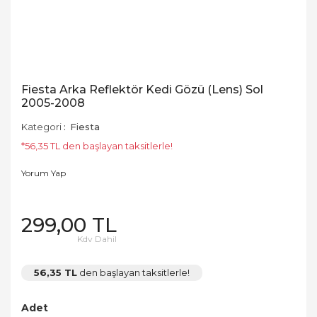
Fiesta Arka Reflektör Kedi Gözü (Lens) Sol
2005-2008
Kategori
Fiesta
*56,35 TL den başlayan taksitlerle!
Yorum Yap
299,00 TL
Kdv Dahil
56,35 TL
den başlayan taksitlerle!
Adet