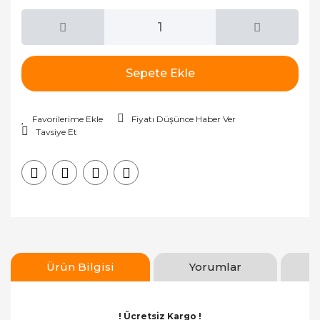
Sepete Ekle
Fiyatı Düşünce Haber Ver
Tavsiye Et
Ürün Bilgisi
Yorumlar
! Ücretsiz Kargo !