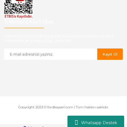
E-Bülten'e Kayıt Olun
Haber listemize kayıt olarak kampanyalardan,indirim ve yeni
ürünlerden ilk siz haberdar olabilirsiniz.
Kayıt Ol
Copyright 2023 © fordkayseri.com | Tüm hakları saklıdır.
Whatsapp Destek