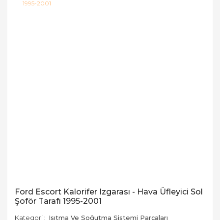
Ford Escort Kalorifer Izgarası - Hava Üfleyici Sol
Şoför Tarafı 1995-2001
Kategori
Isıtma Ve Soğutma Sistemi Parçaları