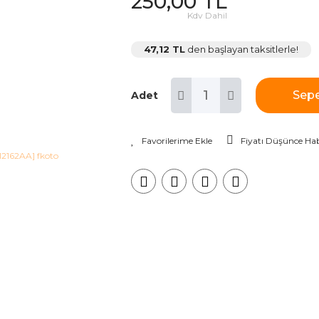
250,00 TL
Kdv Dahil
47,12 TL
den başlayan taksitlerle!
Sepe
Adet
Fiyatı Düşünce Hab