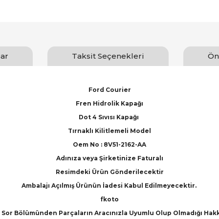
ar
Taksit Seçenekleri
Ön
Ford Courier
Fren Hidrolik Kapağı
Dot 4 Sıvısı Kapağı
Tırnaklı Kilitlemeli Model
Oem No : 8V51-2162-AA
Adınıza veya Şirketinize Faturalı
Resimdeki Ürün Gönderilecektir
Ambalajı Açılmış Ürünün İadesi Kabul Edilmeyecektir.
fkoto
Sor Bölümünden Parçaların Aracınızla Uyumlu Olup Olmadığı Hakkınd