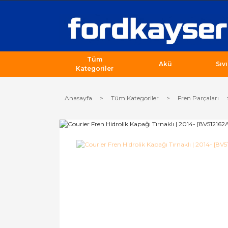
Tüm
Akü
Sıv
Kategoriler
Anasayfa
Tüm Kategoriler
Fren Parçaları