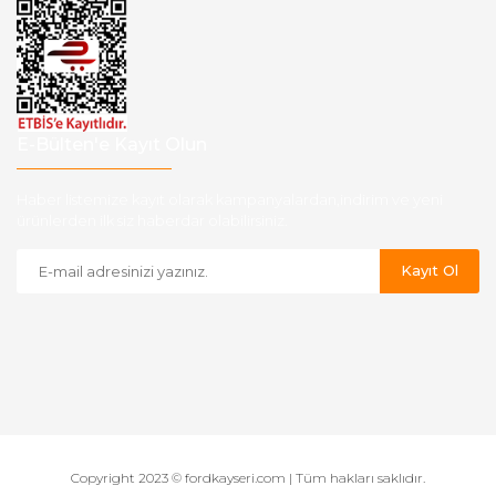
E-Bülten'e Kayıt Olun
Haber listemize kayıt olarak kampanyalardan,indirim ve yeni
ürünlerden ilk siz haberdar olabilirsiniz.
Kayıt Ol
Copyright 2023 © fordkayseri.com | Tüm hakları saklıdır.