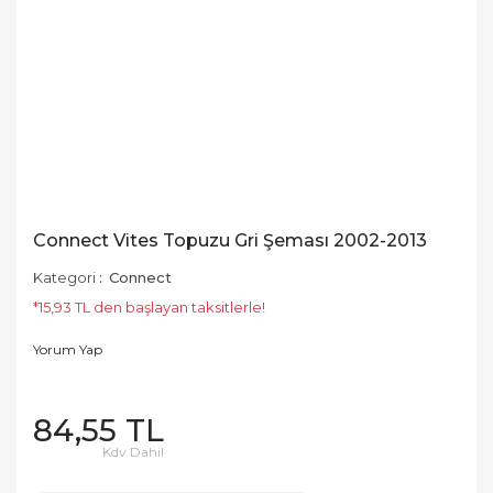
Connect Vites Topuzu Gri Şeması 2002-2013
Kategori
Connect
*15,93 TL den başlayan taksitlerle!
Yorum Yap
84,55 TL
Kdv Dahil