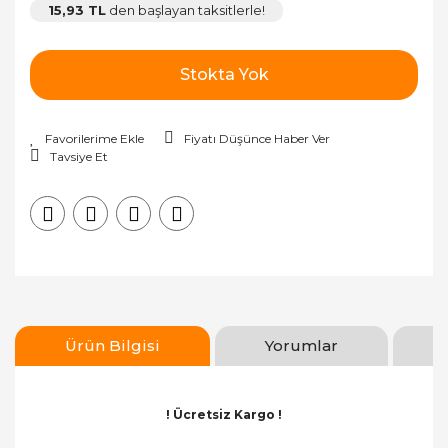
15,93 TL
den başlayan taksitlerle!
Stokta Yok
Fiyatı Düşünce Haber Ver
Tavsiye Et
Ürün Bilgisi
Yorumlar
! Ücretsiz Kargo !