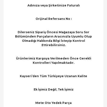
Adınıza veya Şirketinize Faturalı
Orijinal Refersans No :
Dilerseniz Sipariş Öncesi Mağazaya Soru Sor
Bölümünden Parçaların Aracınızla Uyumlu Olup
Olmadığı Hakkında Bilgi İsteyip Kontrol
Ettirebilirsiniz.
Ürünlerimiz Kargoya Verilmeden Önce Gerekli
Kontrolleri Yapılmaktadır.
Kayseri’den Tüm Türkiyeye Uzanan Kalite
Ek İşimiz Değil, Tek İşimiz
Mete Oto Yedek Parça