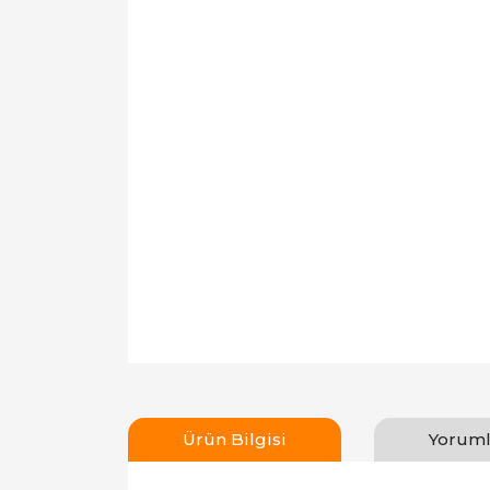
Ürün Bilgisi
Yoruml