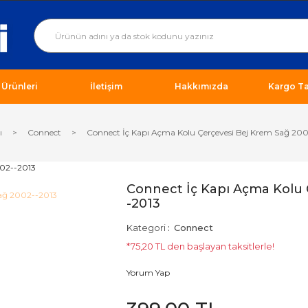
ı Ürünleri
İletişim
Hakkımızda
Kargo Ta
ı
Connect
Connect İç Kapı Açma Kolu Çerçevesi Bej Krem Sağ 20
Connect İç Kapı Açma Kolu 
-2013
Kategori
Connect
*75,20 TL den başlayan taksitlerle!
Yorum Yap