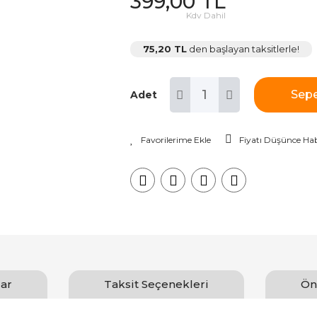
399,00 TL
Kdv Dahil
75,20 TL
den başlayan taksitlerle!
Sepe
Adet
Fiyatı Düşünce Hab
ar
Taksit Seçenekleri
Ön