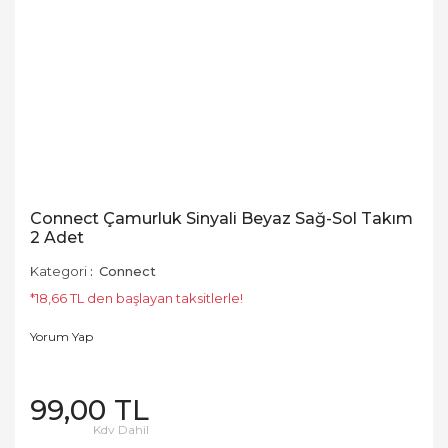
Connect Çamurluk Sinyali Beyaz Sağ-Sol Takım
2 Adet
Kategori
Connect
*18,66 TL den başlayan taksitlerle!
Yorum Yap
99,00 TL
Kdv Dahil