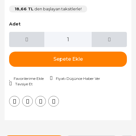
18,66 TL
den başlayan taksitlerle!
Adet
Sepete Ekle
Fiyatı Düşünce Haber Ver
Tavsiye Et