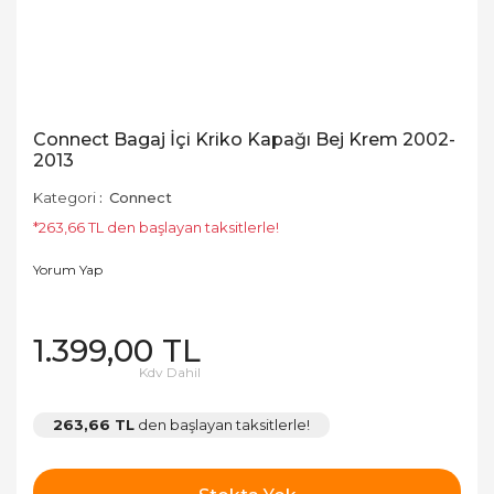
Connect Bagaj İçi Kriko Kapağı Bej Krem 2002-
2013
Kategori
Connect
*263,66 TL den başlayan taksitlerle!
Yorum Yap
1.399,00 TL
Kdv Dahil
263,66 TL
den başlayan taksitlerle!