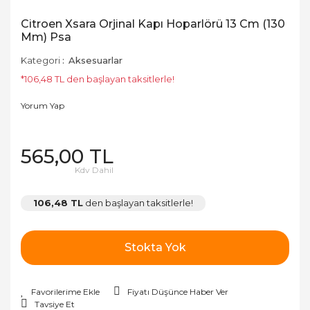
Citroen Xsara Orjinal Kapı Hoparlörü 13 Cm (130
Mm) Psa
Kategori
Aksesuarlar
*106,48 TL den başlayan taksitlerle!
Yorum Yap
565,00 TL
Kdv Dahil
106,48 TL
den başlayan taksitlerle!
Stokta Yok
Fiyatı Düşünce Haber Ver
Tavsiye Et