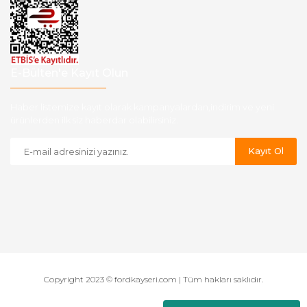
E-Bülten'e Kayıt Olun
Haber listemize kayıt olarak kampanyalardan,indirim ve yeni
ürünlerden ilk siz haberdar olabilirsiniz.
Kayıt Ol
Copyright 2023 © fordkayseri.com | Tüm hakları saklıdır.