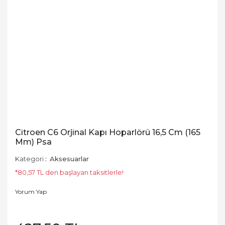
Citroen C6 Orjinal Kapı Hoparlörü 16,5 Cm (165
Mm) Psa
Kategori
Aksesuarlar
*80,57 TL den başlayan taksitlerle!
Yorum Yap