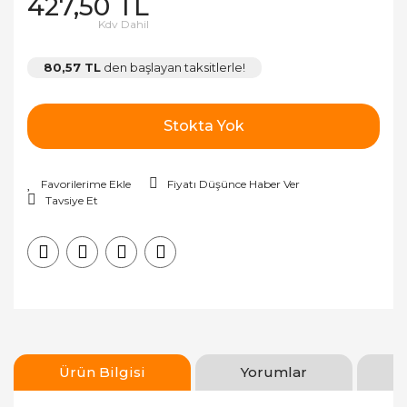
427,50 TL
Kdv Dahil
80,57 TL
den başlayan taksitlerle!
Stokta Yok
Fiyatı Düşünce Haber Ver
Tavsiye Et
Ürün Bilgisi
Yorumlar