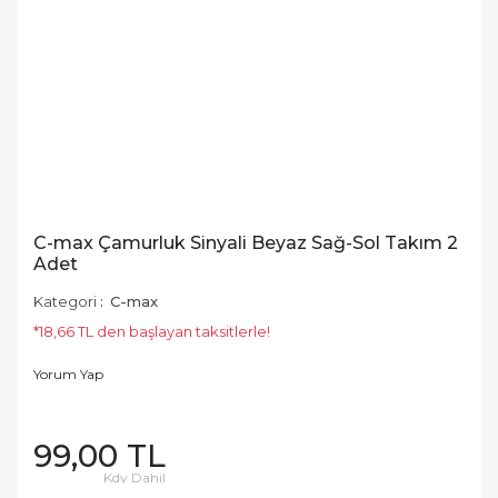
C-max Çamurluk Sinyali Beyaz Sağ-Sol Takım 2
Adet
Kategori
C-max
*18,66 TL den başlayan taksitlerle!
Yorum Yap
99,00 TL
Kdv Dahil