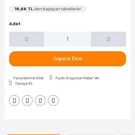
18,66 TL
den başlayan taksitlerle!
Adet
Sepete Ekle
Fiyatı Düşünce Haber Ver
Tavsiye Et