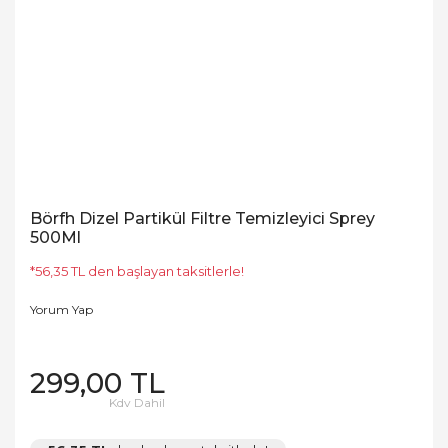
Börfh Dizel Partikül Filtre Temizleyici Sprey
500Ml
*56,35 TL den başlayan taksitlerle!
Yorum Yap
299,00 TL
Kdv Dahil