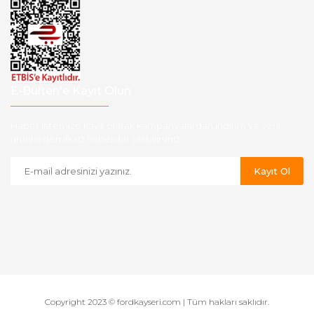
E-Bülten'e Kayıt Olun
Haber listemize kayıt olarak kampanyalardan,indirim ve yeni
ürünlerden ilk siz haberdar olabilirsiniz.
Kayıt Ol
Copyright 2023 © fordkayseri.com | Tüm hakları saklıdır.