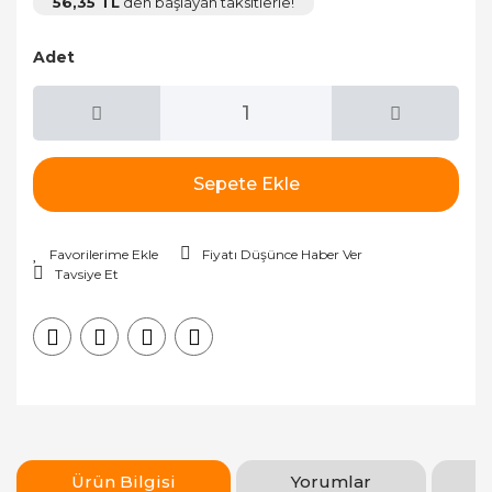
56,35 TL
den başlayan taksitlerle!
Adet
Sepete Ekle
Fiyatı Düşünce Haber Ver
Tavsiye Et
Ürün Bilgisi
Yorumlar