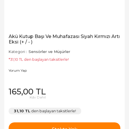
Akü Kutup Başı Ve Muhafazası Siyah Kırmızı Artı
Eksi (+ / - )
Kategori
Sensörler ve Müşürler
*31,10 TL den başlayan taksitlerle!
Yorum Yap
165,00 TL
Kdv Dahil
31,10 TL
den başlayan taksitlerle!