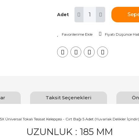
Sepe
Adet
Fiyatı Düşünce Hab
ar
Taksit Seçenekleri
Ön
5X Üniversal Tokalı Tesisat Kelepçesi - Cırt Bağı 5 Adet (Yuvarlak Delikler İçindir
UZUNLUK : 185 MM