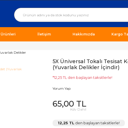
ı Ürünleri
İletişim
Hakkımızda
Kargo Ta
5X Üniversal Tokalı Tesisat K
(Yuvarlak Delikler İçindir)
*12,25 TL den başlayan taksitlerle!
Yorum Yap
65,00 TL
Kdv Dahil
12,25 TL
den başlayan taksitlerle!