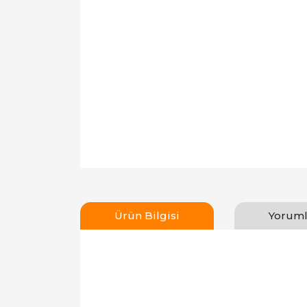
Ürün Bilgisi
Yoruml