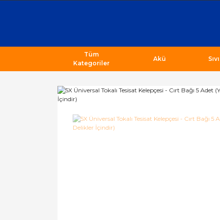
Tüm
Akü
Sıv
Kategoriler