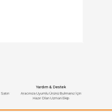
llanarak tarafımıza iletebilirsiniz.
Yardım & Destek
i Satın
Aracınıza Uyumlu Ürünü Bulmanız İçin
Hazır Olan Uzman Ekip