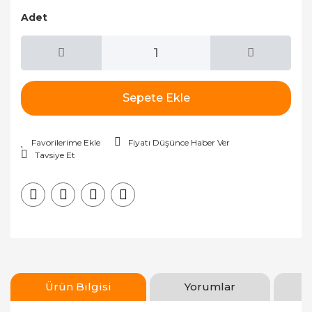
Adet
Sepete Ekle
Fiyatı Düşünce Haber Ver
Tavsiye Et
Ürün Bilgisi
Yorumlar